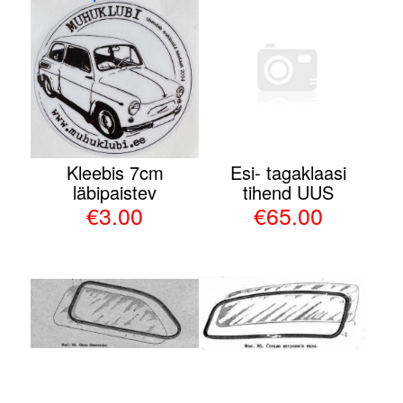
Kleebis 7cm
Esi- tagaklaasi
läbipaistev
tihend UUS
€3.00
€65.00