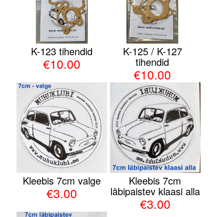
K-123 tihendid
K-125 / K-127
€10.00
tihendid
€10.00
Kleebis 7cm valge
Kleebis 7cm
€3.00
läbipaistev klaasi alla
€3.00