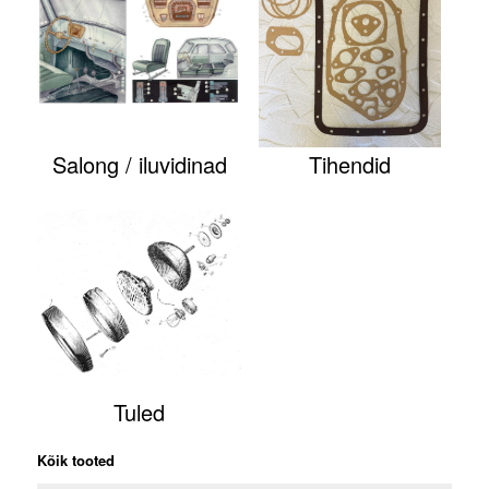
Salong / iluvidinad
Tihendid
Tuled
Kõik tooted